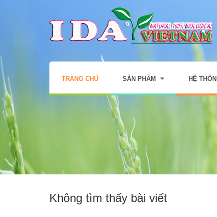
TRANG CHỦ
SẢN PHẨM
HỆ THỐN
Không tìm thấy bài viết