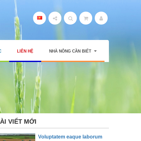
C
LIÊN HỆ
NHÀ NÔNG CẦN BIẾT
ÀI VIẾT MỚI
Voluptatem eaque laborum