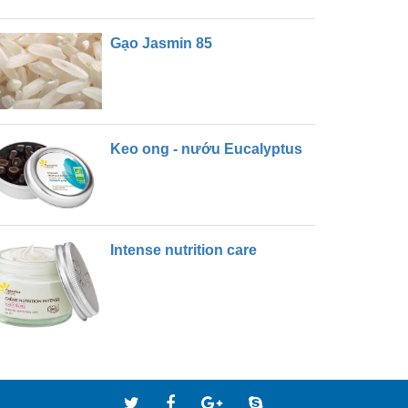
Gạo Jasmin 85
Keo ong - nướu Eucalyptus
Intense nutrition care