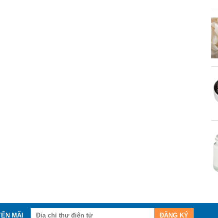
YẾN MÃI
ĐĂNG KÝ