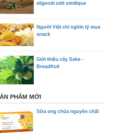
eligendi odit similique
Người Việt chi nghìn tỷ mua
snack
Giới thiệu cây Sake -
Breadfruit
ẢN PHẨM MỚI
Sữa ong chúa nguyên chất